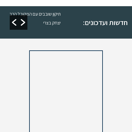
ן כשרות
תיקון שובבים עם המקובל הרב
חדשות ועדכונים:
יצחק בצרי