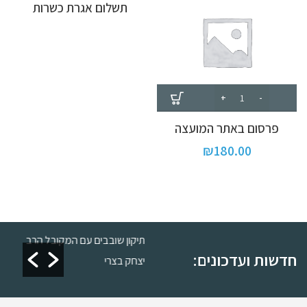
תשלום אגרת כשרות
פרסום באתר המועצה
₪
180.00
 כשרות
תיקון שובבים עם המקובל הרב
חדשות ועדכונים:
יצחק בצרי