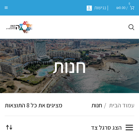
0
| נגישות
₪
0.00
/
חנות
עמוד הבית
חנות
מציגים את כל ⁦8⁩ התוצאות
הצג סרגל צד