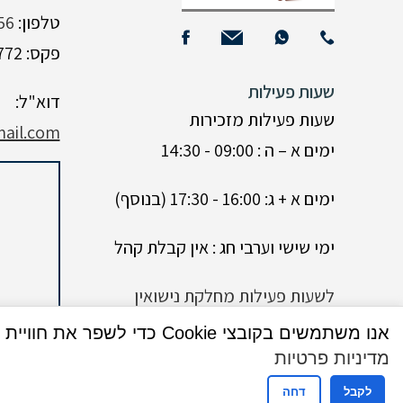
טלפון:
56
פקס: 04-6333772
שעות פעילות
דוא"ל:
שעות פעילות מזכירות
ail.com
ימים א – ה : 09:00 - 14:30
ימים א + ג: 16:00 - 17:30 (בנוסף)
ימי שישי וערבי חג : אין קבלת קהל
לשעות פעילות מחלקת נישואין
אנו משתמשים בקובצי Cookie כדי לשפר את חוויית המשתמש שלך באתר שלנו. על ידי גלישה באתר זה, הנך מסכים לשימוש שלנו בקובצי Cookie.
מדיניות פרטיות
לקבל
דחה