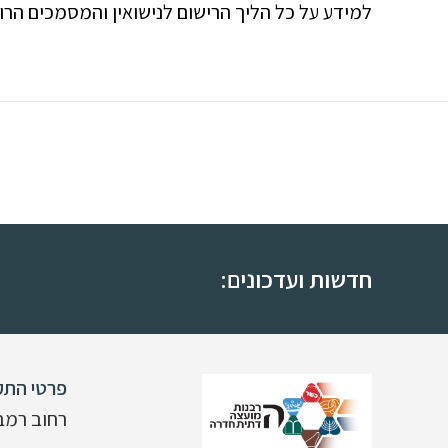
למידע על כל הליך הרישום לנישואין והמסמכים הר
חדשות ועדכונים:
תיקון ש
פרטי התק
רחוב רמב"ם 15,