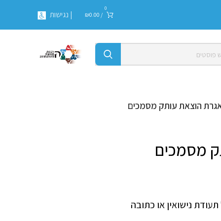
0
| נגישות
₪
0.00
/
גרת הוצאת עותק מסמכים
ק מסמכים
עודת נישואין או כתובה