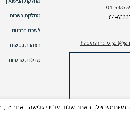
מחלקת הנישואין
04-63375
מחלקת כשרות
לשכת הרבנות
haderamd.org.il@gm
הצהרת נגישות
מדיניות פרטיות