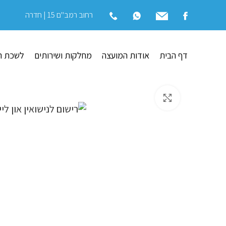
רחוב רמב"ם 15 | חדרה
דף הבית
אודות המועצה
מחלקות ושירותים
לשכת ה
לחץ להגדלה