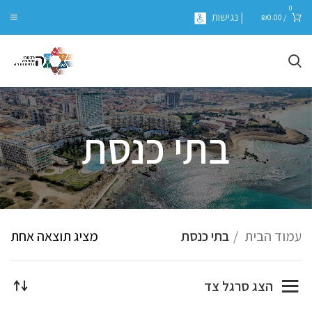
0
| נגישות
₪
0.00
/
בתי כנסת
עמוד הבית
בתי כנסת
מציג תוצאה אחת
הצג סרגל צד