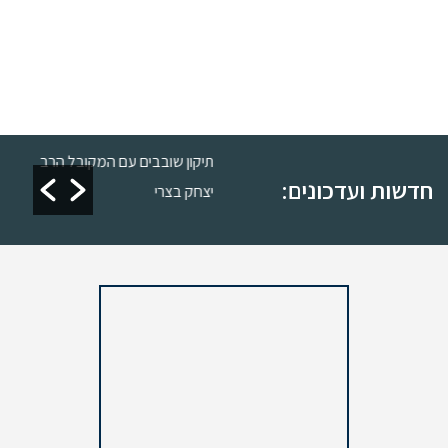
 כשרות
תיקון שובבים עם המקובל הרב
חדשות ועדכונים:
יצחק בצרי