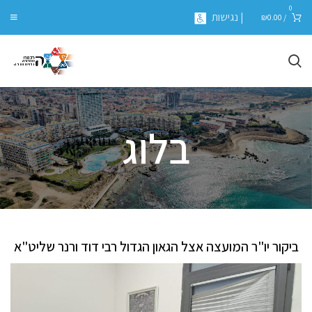
0
| נגישות
₪
0.00
/
בלוג
ביקור יו"ר המועצה אצל הגאון הגדול רבי דוד ורנר שליט"א