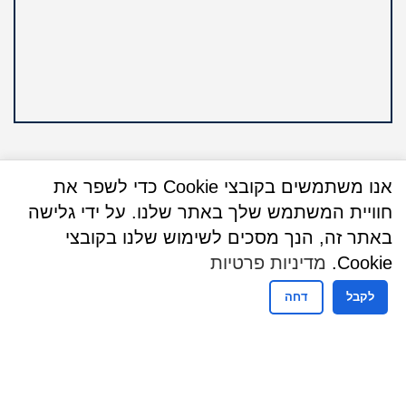
אנו משתמשים בקובצי Cookie כדי לשפר את
חוויית המשתמש שלך באתר שלנו. על ידי גלישה
שעות פעילות
באתר זה, הנך מסכים לשימוש שלנו בקובצי
שעות פעילות מזכירות
Cookie.
מדיניות פרטיות
ימים א – ה : 09:00 - 14:30
לקבל
דחה
ימים א + ג: 16:00 - 17:30 (בנוסף)
ימי שישי וערבי חג : אין קבלת קהל