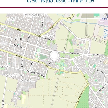
שבת : שחרית – 06:00 . מנין שני: 07:50