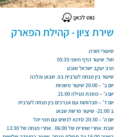
נווט לכאן:
שירת ציון - קהילת הפארק
שיעורי תורה:
חול: שיעור הדף היומי 05:35
הרב יעקב ישראל שובע
שיעור בין מנחה לערבית בפ. שבוע והלכה
יום ב' – 20:00 שיעור משניות
יום ג' – מסכת מגילה 21:00
יום ד' – חברותות עם אברכים בין מנחה לערבית
ב 21:00- שיעור פרשת שבוע
יום ה' – 20:30 סדנא לנשים עם תמי יהל
שבת: אחרי שחרית של 06:00 . אחרי מנחה של 13:30
בשעה 16:00 עד תפילת מנחה. שיעור בסעודה שלישית