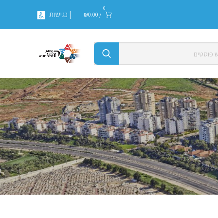
0
| נגישות
₪
0.00
/