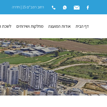
רחוב רמב"ם 15 | חדרה
דף הבית
אודות המועצה
מחלקות ושירותים
לשכת ה