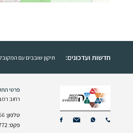
חדשות ועדכונים:
תיקון שובבים עם המקובל 
פרטי התק
רחוב רמב"ם 15,
טלפון:
56
פקס: 04-6333772