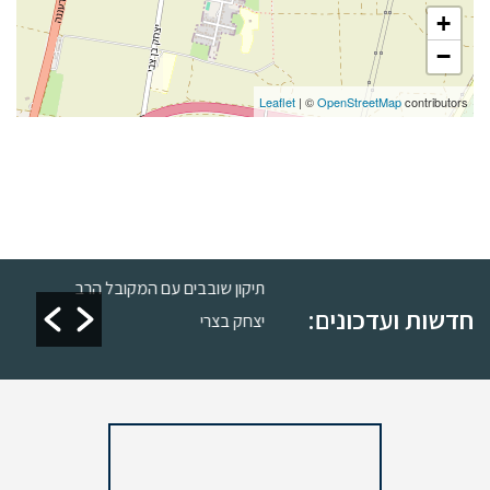
+
−
Leaflet
| ©
OpenStreetMap
contributors
רות
תיקון שובבים עם המקובל הרב
חדשות ועדכונים:
יצחק בצרי