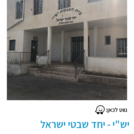
נווט לכאן:
יש"י - יחד שבטי ישראל