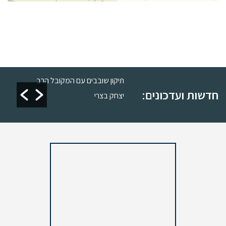
רות
תיקון שובבים עם המקובל הרב
חדשות ועדכונים:
יצחק בצרי