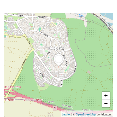
+
−
Leaflet
| ©
OpenStreetMap
contributors