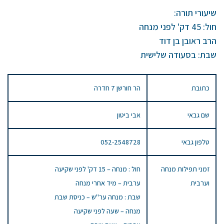
שיעורי תורה:
חול: 45 דק' לפני מנחה
הרב ראובן בן דוד
שבת: בסעודה שלישית
כתובת
הר חורשן 7 חדרה
שם גבאי
אבי ביטון
טלפון גבאי
052-2548728
זמני תפילות מנחה
חול : מנחה – 15 דק' לפני שקיעה
וערבית
ערבית – מיד אחרי מנחה
שבת : מנחה ער"ש – כניסת שבת
מנחה – שעה לפני שקיעה