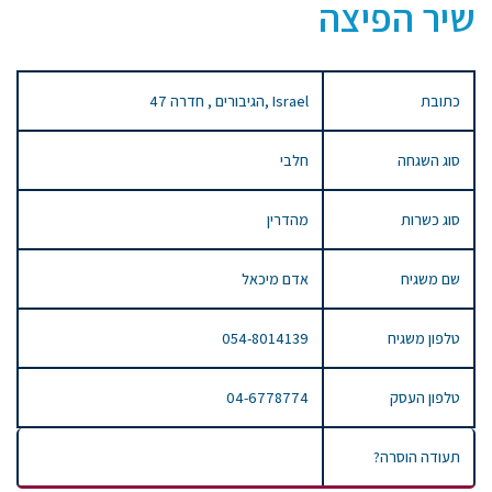
שיר הפיצה
כתובת
47 הגיבורים , חדרה, Israel
סוג השגחה
חלבי
סוג כשרות
מהדרין
שם משגיח
אדם מיכאל
טלפון משגיח
054-8014139
טלפון העסק
04-6778774
תעודה הוסרה?