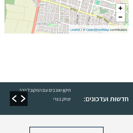
+
−
Leaflet
| ©
OpenStreetMap
contributors
שרות
תיקון שובבים עם המקובל הרב
חדשות ועדכונים:
יצחק בצרי