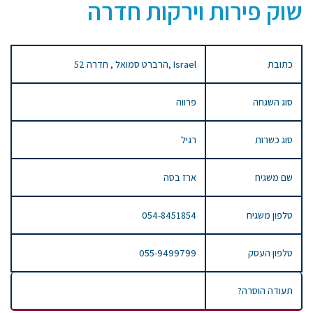
שוק פירות וירקות חדרה
כתובת
52 הרברט סמואל , חדרה, Israel
סוג השגחה
פרווה
סוג כשרות
רגיל
שם משגיח
ארז בסה
טלפון משגיח
054-8451854
טלפון העסק
055-9499799
תעודה הוסרה?