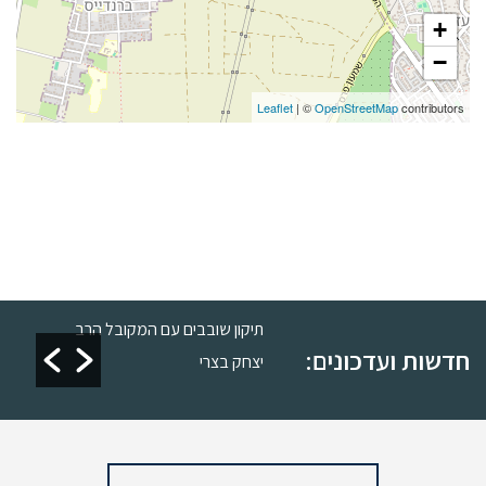
+
−
Leaflet
| ©
OpenStreetMap
contributors
שרות
תיקון שובבים עם המקובל הרב
חדשות ועדכונים:
יצחק בצרי