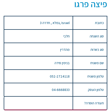
פיצה פרגו
כתובת
3 גמלא , חדרה, Israel
סוג השגחה
חלבי
סוג כשרות
מהדרין
שם משגיח
בנימין סידה
טלפון משגיח
052-2724118
טלפון העסק
04-6668833
תעודה הוסרה?