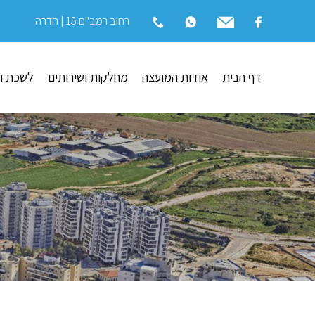
רחוב רמב"ם 15 | חדרה
דף הבית
אודות המועצה
מחלקות ושירותים
לשכת ה