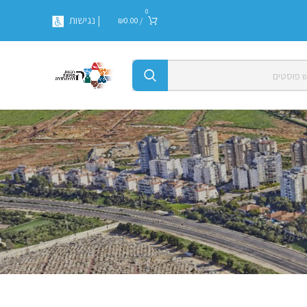
0
| נגישות
₪
0.00
/