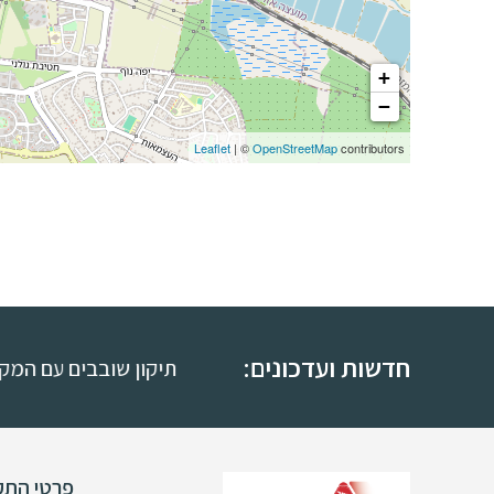
+
−
Leaflet
| ©
OpenStreetMap
contributors
חדשות ועדכונים:
תיקון שובבים עם המקובל 
פרטי התק