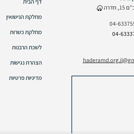
דף הבית
 חדרה
מחלקת הנישואין
04-63375
מחלקת כשרות
לשכת הרבנות
haderamd.org.il@gm
הצהרת נגישות
מדיניות פרטיות