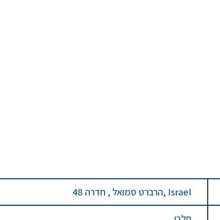
48 הרברט סמואל , חדרה, Israel
חלבי