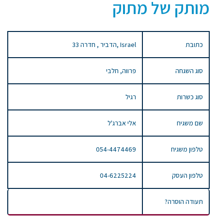
מותק של מתוק
כתובת
33 הדביר , חדרה, Israel
סוג השגחה
פרווה, חלבי
סוג כשרות
רגיל
שם משגיח
אלי אברג'ל
טלפון משגיח
054-4474469
טלפון העסק
04-6225224
תעודה הוסרה?