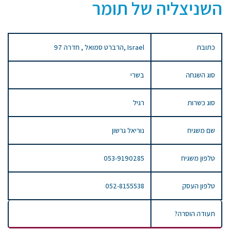
השניצליה של תומר
כתובת
97 הרברט סמואל , חדרה, Israel
סוג השגחה
בשרי
סוג כשרות
רגיל
שם משגיח
נוריאל גרשון
טלפון משגיח
053-9190285
טלפון העסק
052-8155538
תעודה הוסרה?