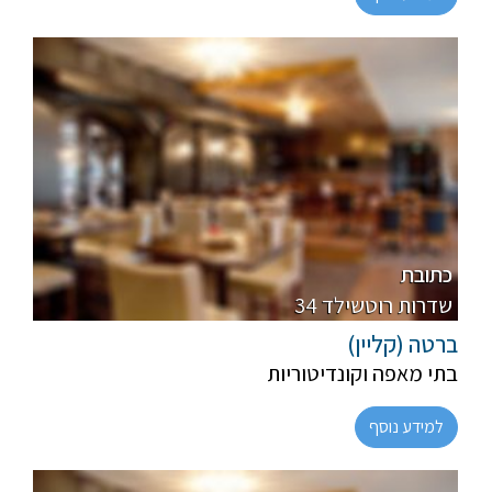
חלבי
רגיל
כתובת
34 שדרות רוטשילד
ברטה (קליין)
בתי מאפה וקונדיטוריות
למידע נוסף