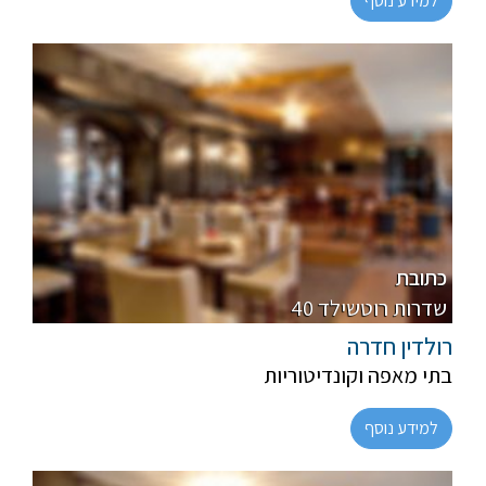
למידע נוסף
חלבי
רגיל
כתובת
40 שדרות רוטשילד
רולדין חדרה
בתי מאפה וקונדיטוריות
למידע נוסף