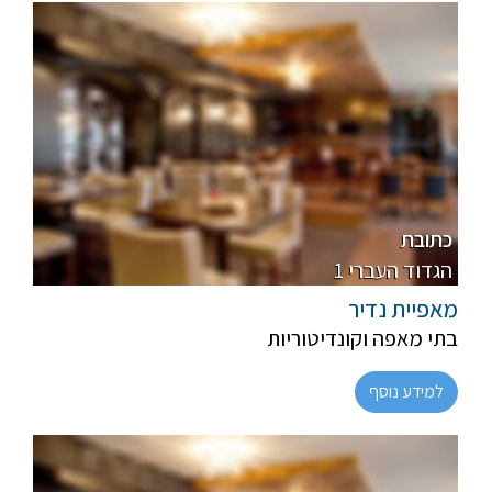
פרווה
רגיל
כתובת
1 הגדוד העברי
מאפיית נדיר
בתי מאפה וקונדיטוריות
למידע נוסף