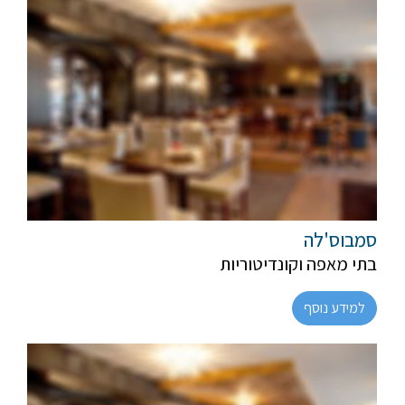
חלבי
מהדרין
סמבוס'לה
בתי מאפה וקונדיטוריות
למידע נוסף