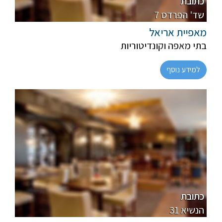
כתובת
7 שד' הפרדס
מאפיית אריאל
בתי מאפה וקונדיטוריות
למידע נוסף
פרווה, חלבי
מהדרין
כתובת
31 הנשיא