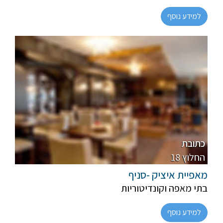
למידע נוסף
פרווה, חלבי
מהדרין
כתובת
18 החלוץ
מאפיית איציק -סניף
בתי מאפה וקונדיטוריות
למידע נוסף