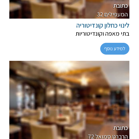
כתובת
32 המעפילים
לינוי כחלון קונדיטוריה
בתי מאפה וקונדיטוריות
למידע נוסף
פרווה
רגיל
כתובת
72 הרברט סמואל