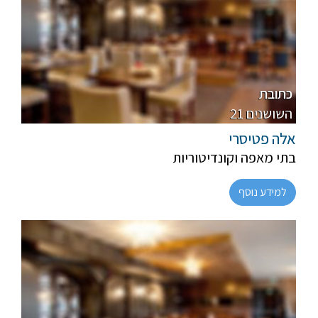
פרווה, חלבי
מהדרין
כתובת
21 השושנים
אלה פטיסרי
בתי מאפה וקונדיטוריות
למידע נוסף