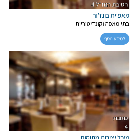
4 חטיבת הנח"ל
מאפיית בונז'ור
בתי מאפה וקונדיטוריות
למידע נוסף
חלבי
רגיל
כתובת
4
מיכל יצירות מתוקות