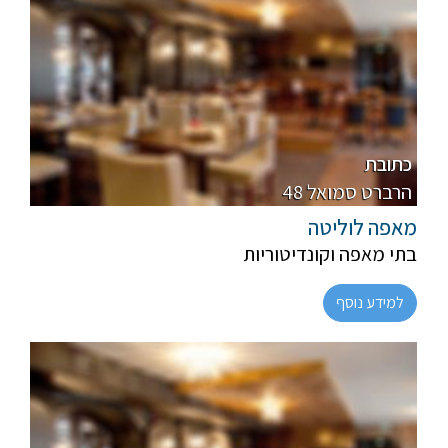
פרווה, חלבי
רגיל
כתובת
48 הרברט סמואל
מאפה לוליטה
בתי מאפה וקונדיטוריות
למידע נוסף