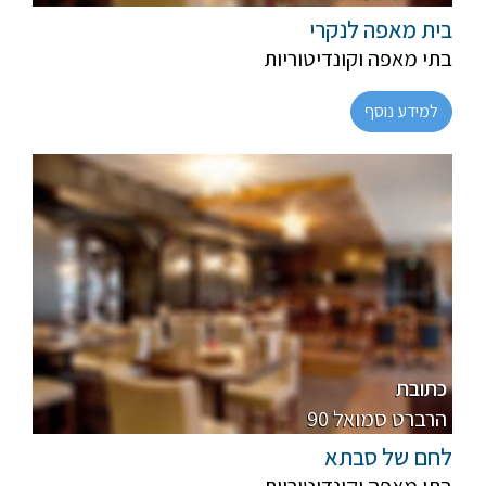
בית מאפה לנקרי
בתי מאפה וקונדיטוריות
למידע נוסף
פרווה
מהדרין
כתובת
90 הרברט סמואל
לחם של סבתא