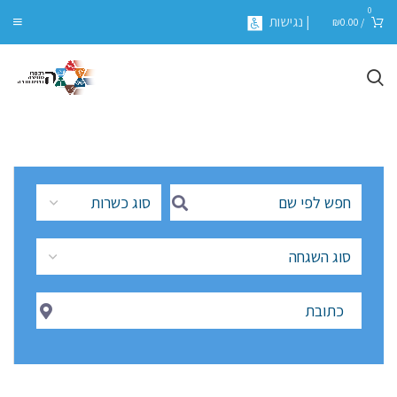
0
| נגישות
₪
0.00
/