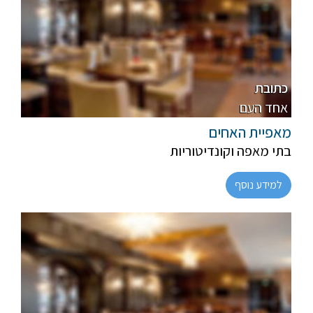
פרווה, חלבי
מהדרין
כתובת
אחד העם
מאפיית האחים
בתי מאפה וקונדיטוריות
למידע נוסף