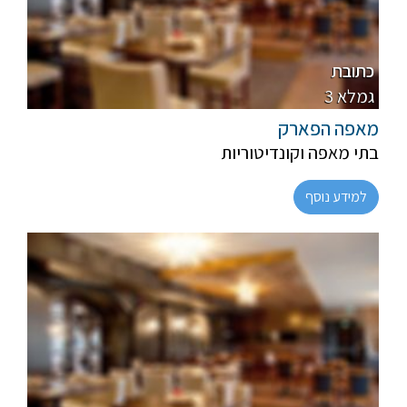
פרווה, חלבי
מהדרין
כתובת
3 גמלא
מאפה הפארק
בתי מאפה וקונדיטוריות
למידע נוסף
פרווה