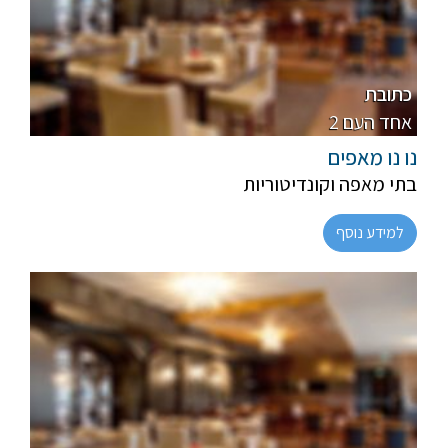
פרווה, חלבי
מהדרין
כתובת
2 אחד העם
נו נו מאפים
בתי מאפה וקונדיטוריות
למידע נוסף
חלבי