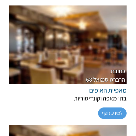
פרווה, חלבי
מהדרין
כתובת
68 הרברט סמואל
מאפיית האופים
בתי מאפה וקונדיטוריות
למידע נוסף