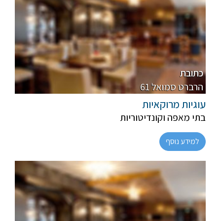
פרווה, חלבי
רגיל
כתובת
61 הרברט סמואל
עוגיות מרוקאיות
בתי מאפה וקונדיטוריות
למידע נוסף