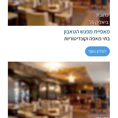
פרווה, חלבי
מהדרין
כתובת
56 ביאליק
מאפיית מפגש הטאבון
בתי מאפה וקונדיטוריות
למידע נוסף
פרווה, חלבי
מהדרין