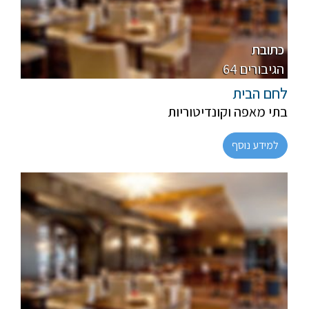
פרווה
מהדרין
כתובת
64 הגיבורים
לחם הבית
בתי מאפה וקונדיטוריות
למידע נוסף
חלבי
רגיל