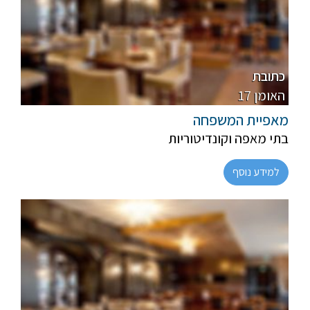
פרווה, חלבי
מהדרין
כתובת
17 האומן
מאפיית המשפחה
בתי מאפה וקונדיטוריות
למידע נוסף