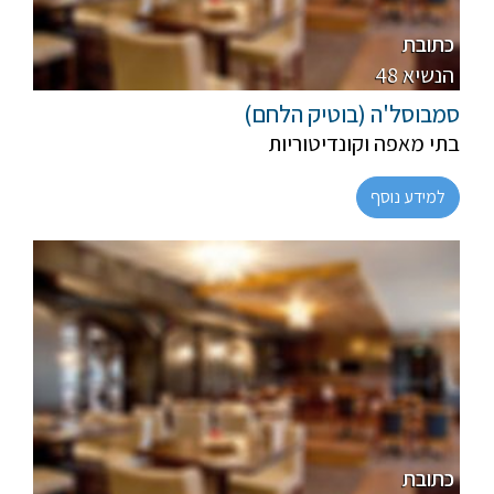
מהדרין
כתובת
48 הנשיא
סמבוסל'ה (בוטיק הלחם)
בתי מאפה וקונדיטוריות
למידע נוסף
פרווה, חלבי
מהדרין
כתובת