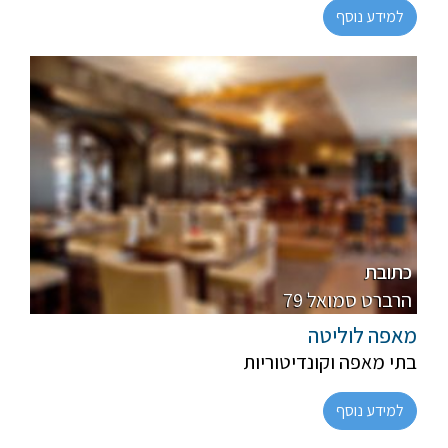
למידע נוסף
פרווה, חלבי
רגיל
כתובת
79 הרברט סמואל
מאפה לוליטה
בתי מאפה וקונדיטוריות
למידע נוסף