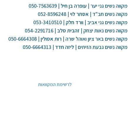
מקווה נשים גני יער |
עופרה בן חיל
| 050-7563639
מקווה נשים חב"ד |
אסתר לוי
| 052-8596248
מקווה נשים גני אביב |
וורד חלק
| 053-3410510
מקווה נשים נאות יצחק |
זהבית סלב
| 054-2291716
מקווה נשים באר ציון ואוהל שרה |
רות אסולין
| 050-6664308
מקווה נשים גבעת הזיתים |
ליזה חדד
| 050-6664313
לרשימת המקוואות