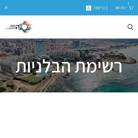
0
| נגישות
₪
0.00
/
רשימת הבלניות