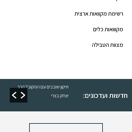
רשימת מקוואות ארצית
מקווואות כלים
מצוות הטבילה
שרות
תיקון שובבים עם המקובל הרב
חדשות ועדכונים:
יצחק בצרי