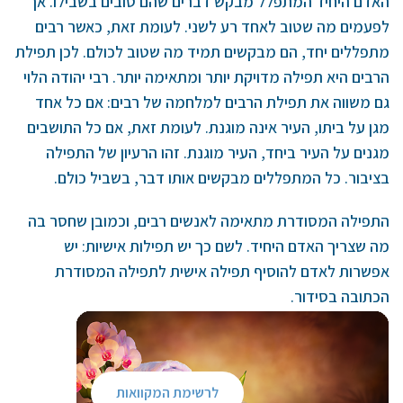
האדם היחיד המתפלל מבקש דברים שהם טובים בשבילו. אך
לפעמים מה שטוב לאחד רע לשני. לעומת זאת, כאשר רבים
מתפללים יחד, הם מבקשים תמיד מה שטוב לכולם. לכן תפילת
הרבים היא תפילה מדויקת יותר ומתאימה יותר. רבי יהודה הלוי
גם משווה את תפילת הרבים למלחמה של רבים: אם כל אחד
מגן על ביתו, העיר אינה מוגנת. לעומת זאת, אם כל התושבים
מגנים על העיר ביחד, העיר מוגנת. זהו הרעיון של התפילה
בציבור. כל המתפללים מבקשים אותו דבר, בשביל כולם.
התפילה המסודרת מתאימה לאנשים רבים, וכמובן שחסר בה
מה שצריך האדם היחיד. לשם כך יש תפילות אישיות: יש
אפשרות לאדם להוסיף תפילה אישית לתפילה המסודרת
הכתובה בסידור.
לרשימת המקוואות